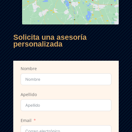
Solicita una asesoría
personalizada
Nombre
Apellido
Email