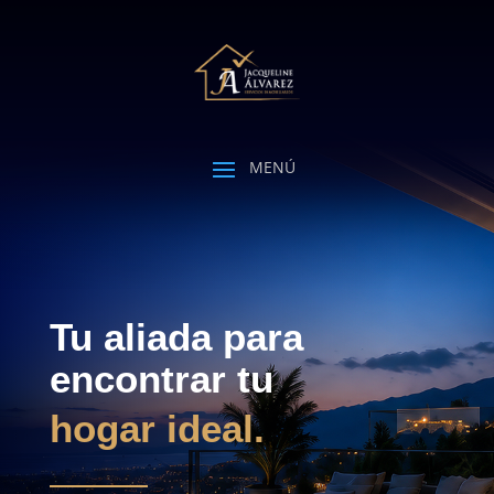
Tu aliada para
encontrar tu
hogar ideal.