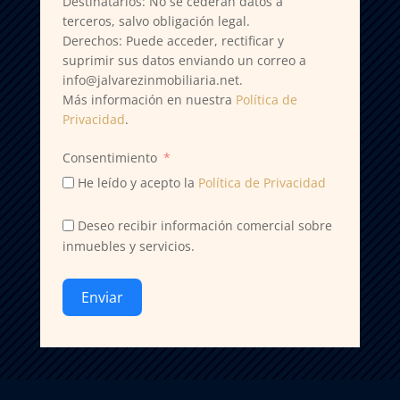
Destinatarios: No se cederán datos a
terceros, salvo obligación legal.
Derechos: Puede acceder, rectificar y
suprimir sus datos enviando un correo a
info@jalvarezinmobiliaria.net.
Más información en nuestra
Política de
Privacidad
.
Consentimiento
He leído y acepto la
Política de Privacidad
Deseo recibir información comercial sobre
inmuebles y servicios.
Enviar