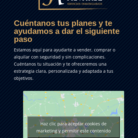
Cuéntanos tus planes y te
ayudamos a dar el siguiente
paso
Estamos aquí para ayudarte a vender, comprar o
alquilar con seguridad y sin complicaciones.
Cuéntanos tu situación y te ofreceremos una
estrategia clara, personalizada y adaptada a tus
objetivos.
Haz clic para aceptar cookies de
marketing y permitir este contenido